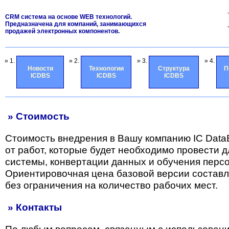
CRM система на основе WEB технологий.
Предназначена для компаний, занимающихся
продажей электронных компонентов.
» 1.
» 2.
» 3.
» 4.
Новости
Технологии
Структура
П
ICDBS
ICDBS
ICDBS
» Стоимость
Стоимость внедрения в Вашу компанию IC Data
от работ, которые будет необходимо провести 
системы, конвертации данных и обучения перс
Ориентировочная цена базовой версии состав
без ограничения на количество рабочих мест.
» Контакты