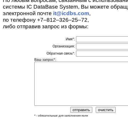
По любым вопросам, связанным с использован
системы IC DataBase System, Вы можете обращ
электронной почте
it@icdbs.com
,
по телефону +7–812–326–25–72,
либо отправив запрос из формы:
Имя*:
Организация:
Обратная связь*:
Ваш запрос*:
* - обязательные для заполнения поля