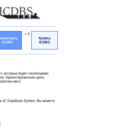
» 5.
осмотреть
Купить
ICDBS
ICDBS
от, которые будет необходимо
ала. Ориентировочная цена
рабочих мест.
ы IC DataBase System, Вы можете