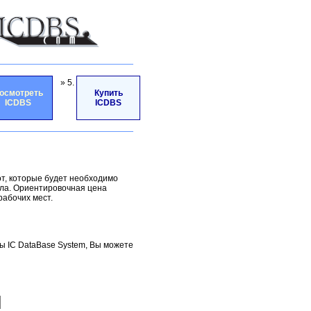
» 5.
осмотреть
Купить
ICDBS
ICDBS
от, которые будет необходимо
ала. Ориентировочная цена
рабочих мест.
ы IC DataBase System, Вы можете