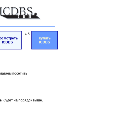
» 5.
осмотреть
Купить
ICDBS
ICDBS
лагаем посетить
ты будет на порядок выше.