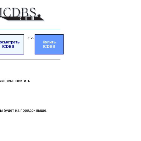
» 5.
осмотреть
Купить
ICDBS
ICDBS
лагаем посетить
ты будет на порядок выше.