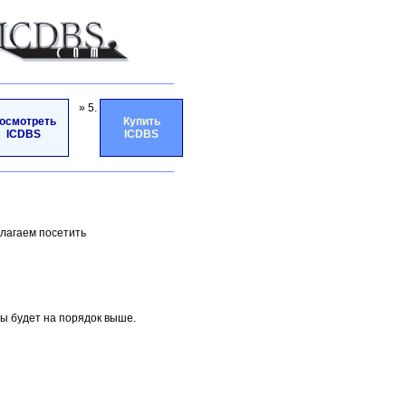
» 5.
осмотреть
Купить
ICDBS
ICDBS
лагаем посетить
ты будет на порядок выше.