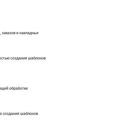
, заказов и накладных
остью создания шаблонов
ющей обработки
ью создания шаблонов