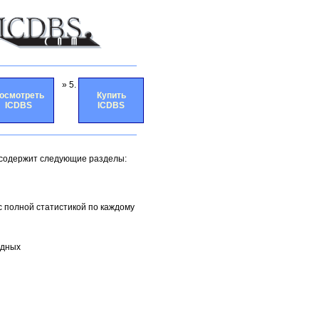
» 5.
осмотреть
Купить
ICDBS
ICDBS
 содержит следующие разделы:
с полной статистикой по каждому
адных