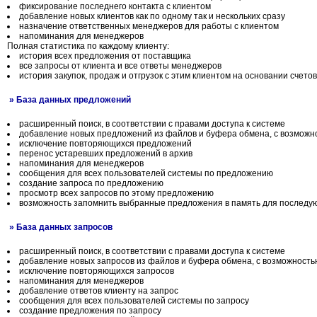
фиксирование последнего контакта с клиентом
добавление новых клиентов как по одному так и нескольких сразу
назначение ответственных менеджеров для работы с клиентом
напоминания для менеджеров
Полная статистика по каждому клиенту:
история всех предложения от поставщика
все запросы от клиента и все ответы менеджеров
история закупок, продаж и отгрузок с этим клиентом на основании счетов
» База данных предложений
расширенный поиск, в соответствии с правами доступа к системе
добавление новых предложений из файлов и буфера обмена, с возможн
исключение повторяющихся предложений
перенос устаревших предложений в архив
напоминания для менеджеров
сообщения для всех пользователей системы по предложению
создание запроса по предложению
просмотр всех запросов по этому предложению
возможность запомнить выбранные предложения в память для последу
» База данных запросов
расширенный поиск, в соответствии с правами доступа к системе
добавление новых запросов из файлов и буфера обмена, с возможност
исключение повторяющихся запросов
напоминания для менеджеров
добавление ответов клиенту на запрос
сообщения для всех пользователей системы по запросу
создание предложения по запросу