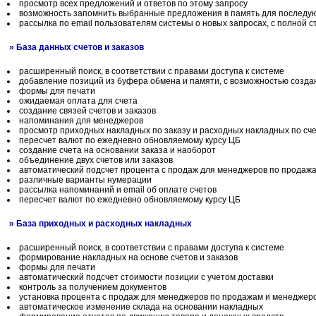
просмотр всех предложений и ответов по этому запросу
возможность запомнить выбранные предложения в память для последу
рассылка по email пользователям системы о новых запросах, с полной с
» База данных счетов и заказов
расширенный поиск, в соответствии с правами доступа к системе
добавление позиций из буфера обмена и памяти, с возможностью созд
формы для печати
ожидаемая оплата для счета
создание связей счетов и заказов
напоминания для менеджеров
просмотр приходных накладных по заказу и расходных накладных по сч
пересчет валют по ежедневно обновляемому курсу ЦБ
создание счета на основании заказа и наоборот
объединение двух счетов или заказов
автоматический подсчет процента с продаж для менеджеров по продажа
различные варианты нумерации
рассылка напоминаний и email об оплате счетов
пересчет валют по ежедневно обновляемому курсу ЦБ
» База приходных и расходных накладных
расширенный поиск, в соответствии с правами доступа к системе
формирование накладных на основе счетов и заказов
формы для печати
автоматический подсчет стоимости позиции с учетом доставки
контроль за получением документов
установка процента с продаж для менеджеров по продажам и менеджеро
автоматическое изменение склада на основании накладных