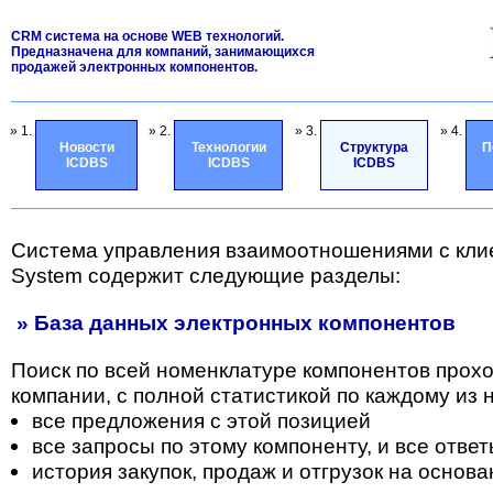
CRM система на основе WEB технологий.
Предназначена для компаний, занимающихся
продажей электронных компонентов.
» 1.
» 2.
» 3.
» 4.
Новости
Технологии
Структура
П
ICDBS
ICDBS
ICDBS
Система управления взаимоотношениями с кли
System содержит следующие разделы:
» База данных электронных компонентов
Поиск по всей номенклатуре компонентов прох
компании, с полной статистикой по каждому из н
все предложения с этой позицией
все запросы по этому компоненту, и все отве
история закупок, продаж и отгрузок на основа