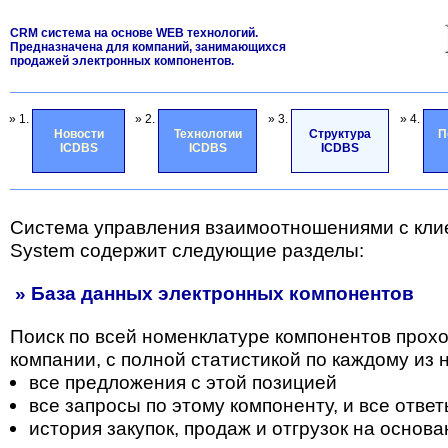
CRM система на основе WEB технологий.
Предназначена для компаний, занимающихся
продажей электронных компонентов.
» 1.
» 2.
» 3.
» 4.
Новости
Технологии
Структура
П
ICDBS
ICDBS
ICDBS
Система управления взаимоотношениями с кли
System содержит следующие разделы:
» База данных электронных компонентов
Поиск по всей номенклатуре компонентов прох
компании, с полной статистикой по каждому из н
все предложения с этой позицией
все запросы по этому компоненту, и все отве
история закупок, продаж и отгрузок на основа