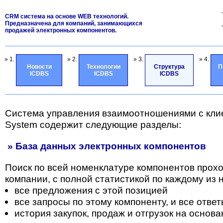
CRM система на основе WEB технологий.
Предназначена для компаний, занимающихся
продажей электронных компонентов.
» 1.
» 2.
» 3.
» 4.
Новости
Технологии
Структура
П
ICDBS
ICDBS
ICDBS
Система управления взаимоотношениями с кли
System содержит следующие разделы:
» База данных электронных компонентов
Поиск по всей номенклатуре компонентов прох
компании, с полной статистикой по каждому из н
все предложения с этой позицией
все запросы по этому компоненту, и все отве
история закупок, продаж и отгрузок на основа