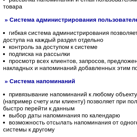
товара
» Система администрирования пользователе
гибкая система администрирования позволяе
доступа на каждый раздел отдельно
контроль за доступом к системе
подписка на рассылки
просмотр всех клиентов, запросов, предложени
накладных и напоминаний добавленных этим п
» Система напоминаний
привязывание напоминаний к любому объекту
(например счету или клиенту) позволяет при п
быстро перейти к данным
выбор даты напоминания по календарю
возможность отсылать напоминания от одног
системы к другому