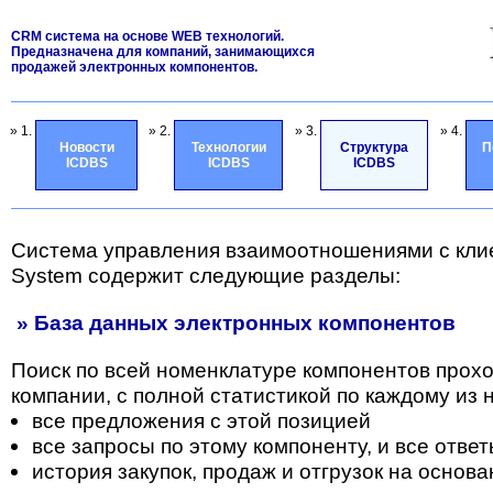
CRM система на основе WEB технологий.
Предназначена для компаний, занимающихся
продажей электронных компонентов.
» 1.
» 2.
» 3.
» 4.
Новости
Технологии
Структура
П
ICDBS
ICDBS
ICDBS
Система управления взаимоотношениями с кли
System содержит следующие разделы:
» База данных электронных компонентов
Поиск по всей номенклатуре компонентов прох
компании, с полной статистикой по каждому из н
все предложения с этой позицией
все запросы по этому компоненту, и все отве
история закупок, продаж и отгрузок на основа