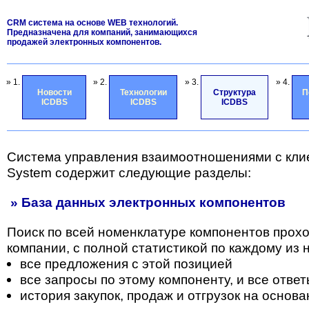
CRM система на основе WEB технологий.
Предназначена для компаний, занимающихся
продажей электронных компонентов.
» 1.
» 2.
» 3.
» 4.
Новости
Технологии
Структура
П
ICDBS
ICDBS
ICDBS
Система управления взаимоотношениями с кли
System содержит следующие разделы:
» База данных электронных компонентов
Поиск по всей номенклатуре компонентов прох
компании, с полной статистикой по каждому из н
все предложения с этой позицией
все запросы по этому компоненту, и все отве
история закупок, продаж и отгрузок на основа