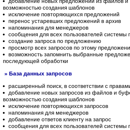
добавление новых предложений из файлов и 
возможностью создания шаблонов
исключение повторяющихся предложений
перенос устаревших предложений в архив
напоминания для менеджеров
сообщения для всех пользователей системы
создание запроса по предложению
просмотр всех запросов по этому предложен
возможность запомнить выбранные предложе
последующей обработки
» База данных запросов
расширенный поиск, в соответствии с правам
добавление новых запросов из файлов и буф
возможностью создания шаблонов
исключение повторяющихся запросов
напоминания для менеджеров
добавление ответов клиенту на запрос
сообщения для всех пользователей системы 