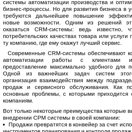
системы автоматизации производства и опти
бизнес-процессы. Но для развития бизнеса в 
требуются дальнейшее повышение эффекти
новые возможности. Одним из решений эт
оказаться CRM-системы: ведь известно, 
потребительских качествах товара или услуги 
ту компанию, где ему окажут лучший сервис.
Современные CRM-системы обеспечивают ко
автоматизации работы с клиентами 
предоставление максимально удобного для п
Одной из важнейших задач систем этог
организация взаимодействия между подразде
продаж и сервисного обслуживания. Как по
основные проблемы, с которыми приходится 
компаниям.
Вот только некоторые преимущества которые в
внедрении СРМ системы в своей компании:
Продажи превратятся в конвейер за счет исп
инструментов планирования и контроля продаж