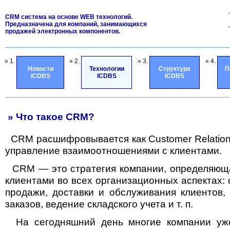
CRM система на основе WEB технологий.
Предназначена для компаний, занимающихся
продажей электронных компонентов.
» 1.
» 2.
» 3.
» 4.
Новости
Технологии
Структура
П
ICDBS
ICDBS
ICDBS
» Что такое CRM?
СRM расшифровывается как Customer Relatio
управление взаимоотношениями с клиентами.
CRM — это стратегия компании, определяюща
клиентами во всех организационных аспектах: о
продажи, доставки и обслуживания клиентов, 
заказов, ведение складского учета и т. п.
На сегодняшний день многие компании уж