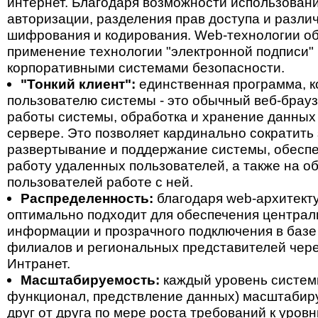
интернет. Благодаря возможности использован
авторизации, разделения прав доступа и разли
шифрования и кодирования. Web-технологии о
применение технологии "электронной подписи"
корпоративными системами безопасности.
"Тонкий клиент":
единственная программа, к
пользователю системы - это обычный веб-брауз
работы системы, обработка и хранение данных
сервере. Это позволяет кардинально сократить
развертывание и поддержание системы, обесп
работу удаленных пользователей, а также на о
пользователей работе с ней.
Распределенность:
благодаря web-архитекту
оптимально подходит для обеспечения централ
информации и прозрачного подключения в баз
филиалов и региональных представителей чере
Интранет.
Масштабируемость:
каждый уровень системы
функционал, предствление данных) масштабир
друг от друга по мере роста требований к уров