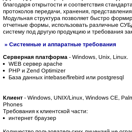
благодаря открытости и соответствия стандарт
протоколов передачи, хранения, представления
Модульная структура позволяет быстро форми
отчетные формы, использовать различные СУБ
систему под другую продукцию и требования зак
» Системные и аппаратные требования
Серверная платформа
- Windows, Unix, Linux.
WEB сервер apaсhe
PHP и Zend Optimizer
База данных intebase/firebird или postgresql
Клиент
- Windows, UNIX/Linux, Windows CE, Pa
Phones
Требования к клиентской части:
интернет браузер
Количество пользовательских лицензий не огр