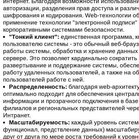
интернет. Благодаря возможности использован
авторизации, разделения прав доступа и разли
шифрования и кодирования. Web-технологии о
применение технологии "электронной подписи"
корпоративными системами безопасности.
"Тонкий клиент":
единственная программа, к
пользователю системы - это обычный веб-брауз
работы системы, обработка и хранение данных
сервере. Это позволяет кардинально сократить
развертывание и поддержание системы, обесп
работу удаленных пользователей, а также на о
пользователей работе с ней.
Распределенность:
благодаря web-архитекту
оптимально подходит для обеспечения централ
информации и прозрачного подключения в баз
филиалов и региональных представителей чере
Интранет.
Масштабируемость:
каждый уровень системы
функционал, предствление данных) масштабир
друг от друга по мере роста требований к уров