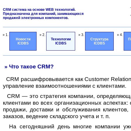
CRM система на основе WEB технологий.
Предназначена для компаний, занимающихся
продажей электронных компонентов.
» 1.
» 2.
» 3.
» 4.
Новости
Технологии
Структура
П
ICDBS
ICDBS
ICDBS
» Что такое CRM?
СRM расшифровывается как Customer Relatio
управление взаимоотношениями с клиентами.
CRM — это стратегия компании, определяюща
клиентами во всех организационных аспектах: о
продажи, доставки и обслуживания клиентов, 
заказов, ведение складского учета и т. п.
На сегодняшний день многие компании уж