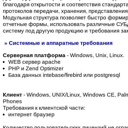
благодаря открытости и соответствия стандарт
протоколов передачи, хранения, представления
Модульная структура позволяет быстро форми
отчетные формы, использовать различные СУБ
систему под другую продукцию и требования зак
» Системные и аппаратные требования
Серверная платформа
- Windows, Unix, Linux.
WEB сервер apaсhe
PHP и Zend Optimizer
База данных intebase/firebird или postgresql
Клиент
- Windows, UNIX/Linux, Windows CE, Pa
Phones
Требования к клиентской части:
интернет браузер
Количество пользовательских лицензий не огр