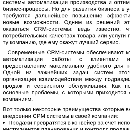
системы автоматизации производства и опти
бизнес-процессы. Но для развития бизнеса в 
требуются дальнейшее повышение эффекти
новые возможности. Одним из решений эт
оказаться CRM-системы: ведь известно, 
потребительских качествах товара или услуги 
ту компанию, где ему окажут лучший сервис.
Современные CRM-системы обеспечивают ко
автоматизации работы с клиентами 
предоставление максимально удобного для п
Одной из важнейших задач систем этог
организация взаимодействия между подразде
продаж и сервисного обслуживания. Как по
основные проблемы, с которыми приходится 
компаниям.
Вот только некоторые преимущества которые в
внедрении СРМ системы в своей компании:
Продажи превратятся в конвейер за счет исп
инструментов планирования и контроля продаж