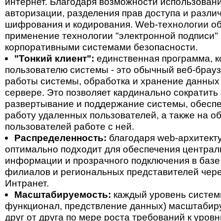
интернет. Благодаря возможности использован
авторизации, разделения прав доступа и разли
шифрования и кодирования. Web-технологии о
применение технологии "электронной подписи"
корпоративными системами безопасности.
"Тонкий клиент":
единственная программа, к
пользователю системы - это обычный веб-брауз
работы системы, обработка и хранение данных
сервере. Это позволяет кардинально сократить
развертывание и поддержание системы, обесп
работу удаленных пользователей, а также на о
пользователей работе с ней.
Распределенность:
благодаря web-архитекту
оптимально подходит для обеспечения централ
информации и прозрачного подключения в баз
филиалов и региональных представителей чере
Интранет.
Масштабируемость:
каждый уровень системы
функционал, предствление данных) масштабир
друг от друга по мере роста требований к уров