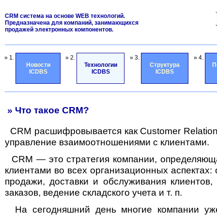
CRM система на основе WEB технологий.
Предназначена для компаний, занимающихся
продажей электронных компонентов.
» 1.
» 2.
» 3.
» 4.
Новости
Технологии
Структура
П
ICDBS
ICDBS
ICDBS
» Что такое CRM?
СRM расшифровывается как Customer Relatio
управление взаимоотношениями с клиентами.
CRM — это стратегия компании, определяюща
клиентами во всех организационных аспектах: о
продажи, доставки и обслуживания клиентов, 
заказов, ведение складского учета и т. п.
На сегодняшний день многие компании уж