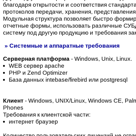
благодаря открытости и соответствия стандарт
протоколов передачи, хранения, представления
Модульная структура позволяет быстро форми
отчетные формы, использовать различные СУБ
систему под другую продукцию и требования зак
» Системные и аппаратные требования
Серверная платформа
- Windows, Unix, Linux.
WEB сервер apaсhe
PHP и Zend Optimizer
База данных intebase/firebird или postgresql
Клиент
- Windows, UNIX/Linux, Windows CE, Pa
Phones
Требования к клиентской части:
интернет браузер
Количество пользовательских лицензий не огр