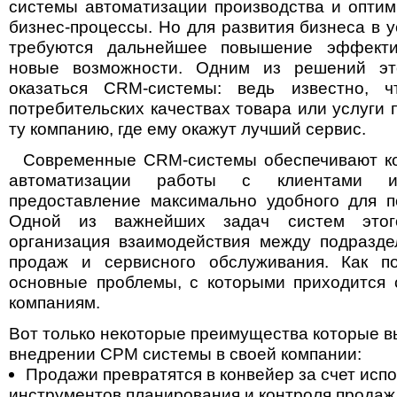
системы автоматизации производства и опти
бизнес-процессы. Но для развития бизнеса в 
требуются дальнейшее повышение эффекти
новые возможности. Одним из решений эт
оказаться CRM-системы: ведь известно, 
потребительских качествах товара или услуги 
ту компанию, где ему окажут лучший сервис.
Современные CRM-системы обеспечивают ко
автоматизации работы с клиентами 
предоставление максимально удобного для п
Одной из важнейших задач систем этог
организация взаимодействия между подразде
продаж и сервисного обслуживания. Как по
основные проблемы, с которыми приходится 
компаниям.
Вот только некоторые преимущества которые в
внедрении СРМ системы в своей компании:
Продажи превратятся в конвейер за счет исп
инструментов планирования и контроля продаж