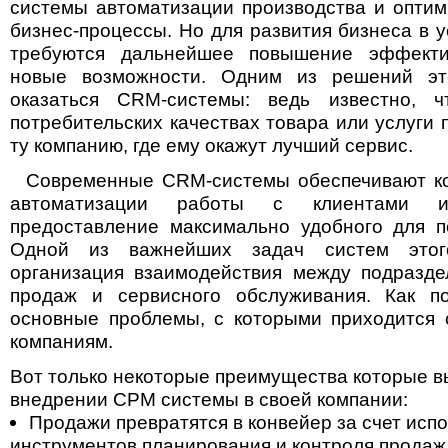
системы автоматизации производства и опти
бизнес-процессы. Но для развития бизнеса в 
требуются дальнейшее повышение эффекти
новые возможности. Одним из решений эт
оказаться CRM-системы: ведь известно, 
потребительских качествах товара или услуги 
ту компанию, где ему окажут лучший сервис.
Современные CRM-системы обеспечивают ко
автоматизации работы с клиентами 
предоставление максимально удобного для п
Одной из важнейших задач систем этог
организация взаимодействия между подразде
продаж и сервисного обслуживания. Как по
основные проблемы, с которыми приходится 
компаниям.
Вот только некоторые преимущества которые в
внедрении СРМ системы в своей компании:
Продажи превратятся в конвейер за счет исп
инструментов планирования и контроля продаж