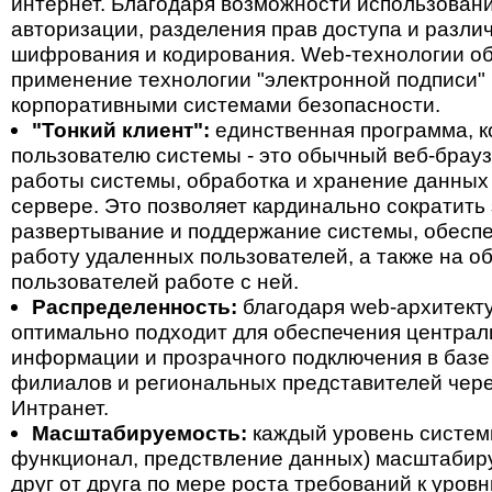
интернет. Благодаря возможности использован
авторизации, разделения прав доступа и разли
шифрования и кодирования. Web-технологии о
применение технологии "электронной подписи"
корпоративными системами безопасности.
"Тонкий клиент":
единственная программа, к
пользователю системы - это обычный веб-брауз
работы системы, обработка и хранение данных
сервере. Это позволяет кардинально сократить
развертывание и поддержание системы, обесп
работу удаленных пользователей, а также на о
пользователей работе с ней.
Распределенность:
благодаря web-архитекту
оптимально подходит для обеспечения централ
информации и прозрачного подключения в баз
филиалов и региональных представителей чере
Интранет.
Масштабируемость:
каждый уровень системы
функционал, предствление данных) масштабир
друг от друга по мере роста требований к уров