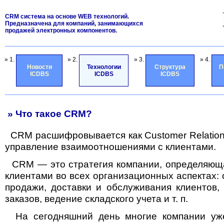
CRM система на основе WEB технологий.
Предназначена для компаний, занимающихся
продажей электронных компонентов.
» 1.
» 2.
» 3.
» 4.
Новости
Технологии
Структура
П
ICDBS
ICDBS
ICDBS
» Что такое CRM?
СRM расшифровывается как Customer Relatio
управление взаимоотношениями с клиентами.
CRM — это стратегия компании, определяюща
клиентами во всех организационных аспектах: о
продажи, доставки и обслуживания клиентов, 
заказов, ведение складского учета и т. п.
На сегодняшний день многие компании уж