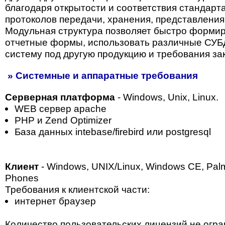
благодаря открытости и соответствия стандарт
протоколов передачи, хранения, представления
Модульная структура позволяет быстро форми
отчетные формы, использовать различные СУБ
систему под другую продукцию и требования зак
» Системные и аппаратные требования
Серверная платформа
- Windows, Unix, Linux.
WEB сервер apaсhe
PHP и Zend Optimizer
База данных intebase/firebird или postgresql
Клиент
- Windows, UNIX/Linux, Windows CE, Pa
Phones
Требования к клиентской части:
интернет браузер
Количество пользовательских лицензий не огр