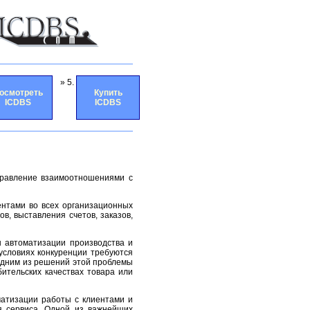
» 5.
осмотреть
Купить
ICDBS
ICDBS
равление взаимоотношениями с
нтами во всех организационных
ов, выставления счетов, заказов,
 автоматизации производства и
условиях конкуренции требуются
дним из решений этой проблемы
бительских качествах товара или
атизации работы с клиентами и
я сервиса. Одной из важнейших