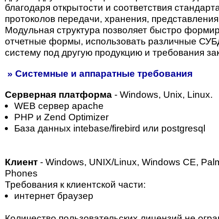
благодаря открытости и соответствия стандарт
протоколов передачи, хранения, представления
Модульная структура позволяет быстро форми
отчетные формы, использовать различные СУБ
систему под другую продукцию и требования зак
» Системные и аппаратные требования
Серверная платформа
- Windows, Unix, Linux.
WEB сервер apaсhe
PHP и Zend Optimizer
База данных intebase/firebird или postgresql
Клиент
- Windows, UNIX/Linux, Windows CE, Pa
Phones
Требования к клиентской части:
интернет браузер
Количество пользовательских лицензий не огр