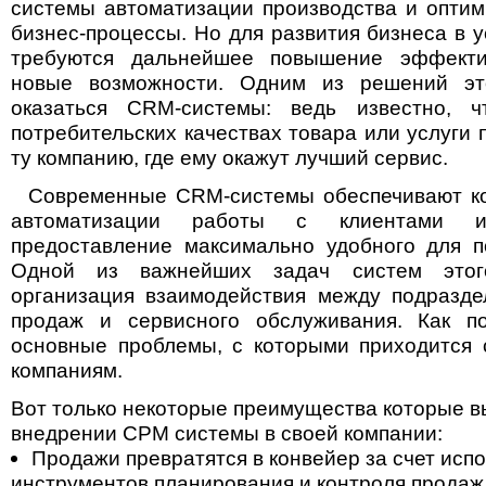
системы автоматизации производства и опти
бизнес-процессы. Но для развития бизнеса в 
требуются дальнейшее повышение эффекти
новые возможности. Одним из решений эт
оказаться CRM-системы: ведь известно, 
потребительских качествах товара или услуги 
ту компанию, где ему окажут лучший сервис.
Современные CRM-системы обеспечивают ко
автоматизации работы с клиентами 
предоставление максимально удобного для п
Одной из важнейших задач систем этог
организация взаимодействия между подразде
продаж и сервисного обслуживания. Как по
основные проблемы, с которыми приходится 
компаниям.
Вот только некоторые преимущества которые в
внедрении СРМ системы в своей компании:
Продажи превратятся в конвейер за счет исп
инструментов планирования и контроля продаж