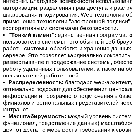
интернет. Благодаря возможности использован
авторизации, разделения прав доступа и разли
шифрования и кодирования. Web-технологии о
применение технологии "электронной подписи"
корпоративными системами безопасности.
"Тонкий клиент":
единственная программа, к
пользователю системы - это обычный веб-брауз
работы системы, обработка и хранение данных
сервере. Это позволяет кардинально сократить
развертывание и поддержание системы, обесп
работу удаленных пользователей, а также на о
пользователей работе с ней.
Распределенность:
благодаря web-архитекту
оптимально подходит для обеспечения централ
информации и прозрачного подключения в баз
филиалов и региональных представителей чере
Интранет.
Масштабируемость:
каждый уровень системы
функционал, предствление данных) масштабир
друг от друга по мере роста требований к уров