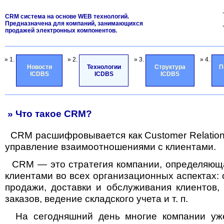
CRM система на основе WEB технологий.
Предназначена для компаний, занимающихся
продажей электронных компонентов.
» 1.
» 2.
» 3.
» 4.
Новости
Технологии
Структура
П
ICDBS
ICDBS
ICDBS
» Что такое CRM?
СRM расшифровывается как Customer Relatio
управление взаимоотношениями с клиентами.
CRM — это стратегия компании, определяюща
клиентами во всех организационных аспектах: о
продажи, доставки и обслуживания клиентов, 
заказов, ведение складского учета и т. п.
На сегодняшний день многие компании уж