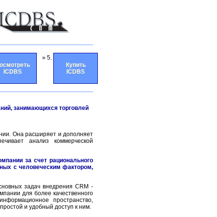
» 5.
осмотреть
Купить
ICDBS
ICDBS
аний, занимающихся торговлей
нии. Она расширяет и дополняет
ечивает анализ коммерческой
омпании за счет рационального
нных с человеческим фактором,
сновных задач внедрения CRM -
пании для более качественного
информационное пространство,
простой и удобный доступ к ним.