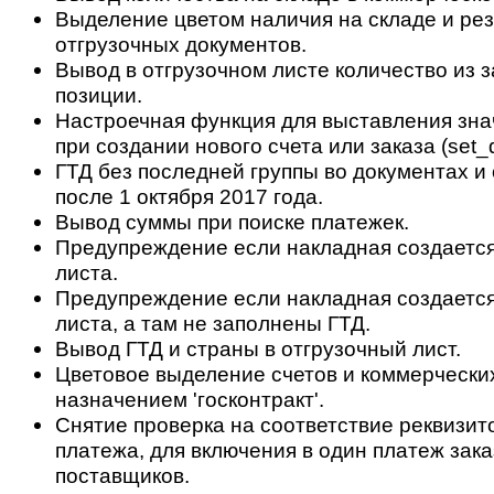
Выделение цветом наличия на складе и ре
отгрузочных документов.
Вывод в отгрузочном листе количество из з
позиции.
Настроечная функция для выставления зн
при создании нового счета или заказа (set_d
ГТД без последней группы во документах и 
после 1 октября 2017 года.
Вывод суммы при поиске платежек.
Предупреждение если накладная создается 
листа.
Предупреждение если накладная создается
листа, а там не заполнены ГТД.
Вывод ГТД и страны в отгрузочный лист.
Цветовое выделение счетов и коммерчески
назначением 'госконтракт'.
Снятие проверка на соответствие реквизит
платежа, для включения в один платеж зак
поставщиков.