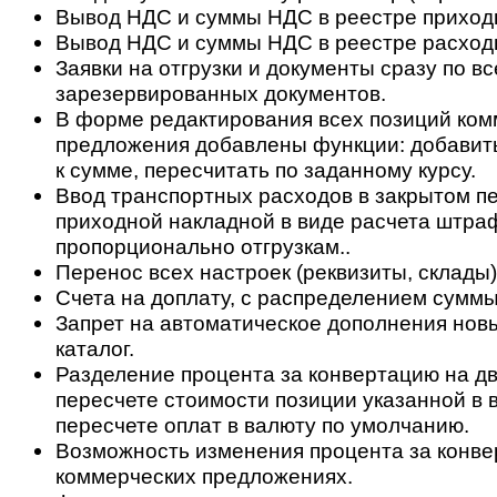
Вывод НДС и суммы НДС в реестре приход
Вывод НДС и суммы НДС в реестре расход
Заявки на отгрузки и документы сразу по вс
зарезервированных документов.
В форме редактирования всех позиций ком
предложения добавлены функции: добавить
к сумме, пересчитать по заданному курсу.
Ввод транспортных расходов в закрытом п
приходной накладной в виде расчета штра
пропорционально отгрузкам..
Перенос всех настроек (реквизиты, склады)
Счета на доплату, с распределением суммы
Запрет на автоматическое дополнения нов
каталог.
Разделение процента за конвертацию на дв
пересчете стоимости позиции указанной в 
пересчете оплат в валюту по умолчанию.
Возможность изменения процента за конве
коммерческих предложениях.