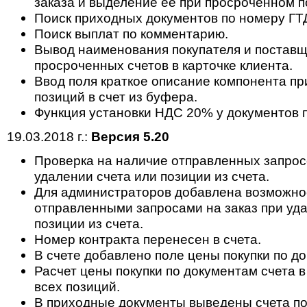
заказа и выделение ее при просроченном п
Поиск приходных документов по номеру ГТ
Поиск выплат по комментарию.
Вывод наименования покупателя и поставщ
просроченных счетов в карточке клиента.
Ввод поля краткое описание компонента п
позиций в счет из буфера.
Функция установки НДС 20% у документов п
19.03.2018 г.:
Версия 5.20
Проверка на наличие отправленных запросо
удалении счета или позиции из счета.
Для администраторов добавлена возможнос
отправленными запросами на заказ при уда
позиции из счета.
Номер контракта перенесен в счета.
В счете добавлено поле цены покупки по д
Расчет цены покупки по документам счета 
всех позиций.
В приходные документы выведены счета по 