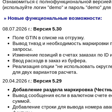
Ознакомиться с полнофункциональной версией
(используйте логин "demo" и пароль "demo" для 
» Новые функциональные возможности:
08.07.2026 г.:
Версия 5.30
Поле GTIN в списке на отгрузку.
Вывод тнвэд и необходимость маркировки п
запросы.
Изменение позиций в счетах заказах по ID 
Ввод расходв в заказ из буфера.
Реализация опции "не использовать округл
для двух вариантов расчета.
20.04.2026 г.:
Версия 5.29
Добавление раздела маркировка (Честны
Вывод сообщения если в валютном счете ес
суммой.
Добавление строки для вывода номера ава