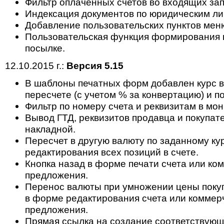
Фильтр оплаченных счетов во входящих зап
Индексация документов по юридическим ли
Добавление пользовательских пунктов мен
Пользовательская функция формирования 
посылке.
12.10.2015 г.:
Версия 5.15
В шаблоны печатных форм добавлен курс 
пересчете (с учетом % за конвертацию) и п
Фильтр по номеру счета и реквизитам в мон
Вывод ГТД, реквизитов продавца и покупат
накладной.
Пересчет в другую валюту по заданному ку
редактирования всех позиций в счете.
Кнопка назад в форме печати счета или ко
предложения.
Перенос валюты при умножении цены поку
в форме редактирования счета или коммер
предложения.
Прямая ссылка на создание соответствующ