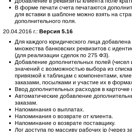
Добавление в реквизиты клиента поле крат
В форме печати счета печатаются дополнит
для вставки в шаблоне можно взять на стр
дополнительного поля.
20.04.2016 г.:
Версия 5.16
Для каждого юридического лица добавлена
множества банковских реквизитов с идент
(для реализации сделок по 275 ФЗ).
Добавление дополнительных полей (чисел 
значений с возможностью выбора из списк
привязкой к таблицам с компонентами, клие
заказами, посылками и участие их в формах
Ввод дополнительных расходов в карточке 
Автоматические добавление дополнительн
заказам.
Напоминания о выплатах.
Напоминания о возврате от клиента.
Напоминание о возврате поставщику.
Лог доступа по массиву рабочих ip (через з