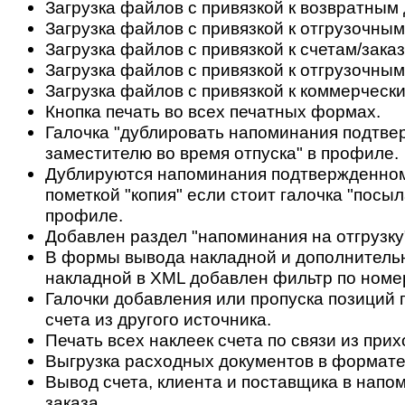
Загрузка файлов с привязкой к возвратным
Загрузка файлов с привязкой к отгрузочны
Загрузка файлов с привязкой к счетам/зака
Загрузка файлов с привязкой к отгрузочным
Загрузка файлов с привязкой к коммерческ
Кнопка печать во всех печатных формах.
Галочка "дублировать напоминания подтв
заместителю во время отпуска" в профиле.
Дублируются напоминания подтвержденном
пометкой "копия" если стоит галочка "посы
профиле.
Добавлен раздел "напоминания на отгрузку" 
В формы вывода накладной и дополнитель
накладной в XML добавлен фильтр по номер
Галочки добавления или пропуска позиций
счета из другого источника.
Печать всех наклеек счета по связи из при
Выгрузка расходных документов в формат
Вывод счета, клиента и поставщика в напо
заказа.