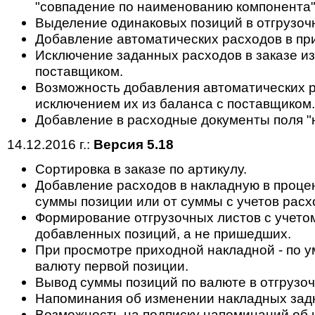
"совпадение по наименованию компонента"
Выделение одинаковых позиций в отгрузоч
Добавление автоматических расходов в пр
Исключение заданных расходов в заказе из
поставщиком.
Возможность добавления автоматических ра
исключением их из баланса с поставщиком.
Добавление в расходные документы поля "н
14.12.2016 г.:
Версия 5.18
Cортировка в заказе по артикулу.
Добавление расходов в накладную в проце
суммы позиции или от суммы с учетов расхо
Формирование отгрузочных листов с учето
добавленных позиций, а не пришедших.
При просмотре приходной накладной - по у
валюту первой позиции.
Вывод суммы позиций по валюте в отгрузоч
Напоминания об изменении накладных зад
Возможность на подписку напоминаний об