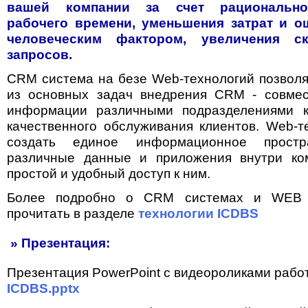
вашей компании за счет рационально
рабочего времени, уменьшения затрат и о
человеческим фактором, увеличения ск
запросов.
CRM система на безе Web-технологий позволя
из основных задач внедрения CRM - совмес
информации различными подразделениями 
качественного обслуживания клиентов. Web-т
создать единое информационное простра
различные данные и приложения внутри ко
простой и удобный доступ к ним.
Более подробно о CRM системах и WEB 
прочитать в разделе
технологии ICDBS
» Презентация:
Презентация PowerPoint с видеороликами работ
ICDBS.pptx