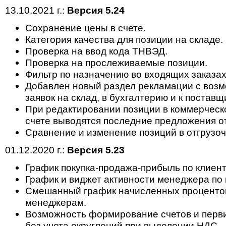
13.10.2021 г.:
Версия 5.24
Сохранение цены в счете.
Категория качества для позиции на складе.
Проверка на ввод кода ТНВЭД.
Проверка на прослеживаемые позиции.
Фильтр по назначению во входящих заказах
Добавлен новый раздел рекламации с возм
заявок на склад, в бухгалтерию и к поставщ
При редактировании позиции в коммерчес
счете выводятся последние предложения о
Сравнение и изменение позиций в отгрузоч
01.12.2020 г.:
Версия 5.23
График покупка-продажа-прибыль по клиент
График и виджет активности менеджера по
Смешанный график начисленных процентов
менеджерам.
Возможность формирование счетов и перв
без учета округлений при выделении НДС.