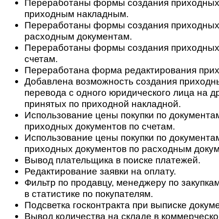
Переработаны формы создания приходных
приходным накладным.
Переработаны формы создания приходных
расходным документам.
Переработаны формы создания приходных
счетам.
Переработана форма редактирования прих
Добавлена возможность создания приходн
перевода с одного юридического лица на др
принятых по приходной накладной.
Использование цены покупки по документа
приходных документов по счетам.
Использование цены покупки по документа
приходных документов по расходным доку
Вывод плательщика в поиске платежей.
Редактирование заявки на оплату.
Фильтр по продавцу, менеджеру по закупкам
в статистике по покупателям.
Подсветка госконтракта при выписке докум
Вывод количества на складе в коммерческ