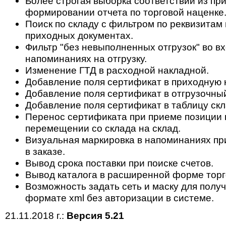
Более строгая выборка соответствий из пр
формировании отчета по торговой наценке
Поиск по складу с фильтром по реквизитам 
приходных документах.
Фильтр "без невыполненных отгрузок" во в
напоминаниях на отгрузку.
Изменение ГТД в расходной накладной.
Добавление поля сертификат в приходную 
Добавление поля сертификат в отгрузочный
Добавление поля сертификат в таблицу скл
Перенос сертификата при приеме позиции н
перемещении со склада на склад.
Визуальная маркировка в напоминаниях пр
в заказе.
Вывод срока поставки при поиске счетов.
Вывод каталога в расширенной форме торг
Возможность задать сеть и маску для полу
формате xml без авторизации в системе.
21.11.2018 г.:
Версия 5.21