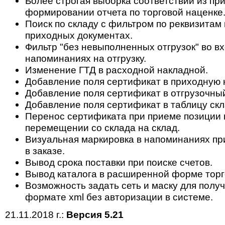
Более строгая выборка соответствий из пр
формировании отчета по торговой наценке
Поиск по складу с фильтром по реквизитам 
приходных документах.
Фильтр "без невыполненных отгрузок" во в
напоминаниях на отгрузку.
Изменение ГТД в расходной накладной.
Добавление поля сертификат в приходную 
Добавление поля сертификат в отгрузочный
Добавление поля сертификат в таблицу скл
Перенос сертификата при приеме позиции н
перемещении со склада на склад.
Визуальная маркировка в напоминаниях пр
в заказе.
Вывод срока поставки при поиске счетов.
Вывод каталога в расширенной форме торг
Возможность задать сеть и маску для полу
формате xml без авторизации в системе.
21.11.2018 г.:
Версия 5.21