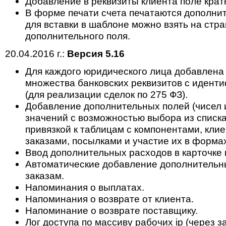
Добавление в реквизиты клиента поле крат
В форме печати счета печатаются дополнит
для вставки в шаблоне можно взять на стр
дополнительного поля.
20.04.2016 г.:
Версия 5.16
Для каждого юридического лица добавлена
множества банковских реквизитов с идент
(для реализации сделок по 275 ФЗ).
Добавление дополнительных полей (чисел 
значений с возможностью выбора из списк
привязкой к таблицам с компонентами, клие
заказами, посылками и участие их в формах
Ввод дополнительных расходов в карточке 
Автоматические добавление дополнительн
заказам.
Напоминания о выплатах.
Напоминания о возврате от клиента.
Напоминание о возврате поставщику.
Лог доступа по массиву рабочих ip (через з