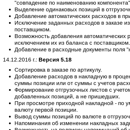
"совпадение по наименованию компонента"
Выделение одинаковых позиций в отгрузоч
Добавление автоматических расходов в пр
Исключение заданных расходов в заказе из
поставщиком.
Возможность добавления автоматических ра
исключением их из баланса с поставщиком.
Добавление в расходные документы поля "н
14.12.2016 г.:
Версия 5.18
Cортировка в заказе по артикулу.
Добавление расходов в накладную в проце
суммы позиции или от суммы с учетов расхо
Формирование отгрузочных листов с учето
добавленных позиций, а не пришедших.
При просмотре приходной накладной - по у
валюту первой позиции.
Вывод суммы позиций по валюте в отгрузоч
Напоминания об изменении накладных зад
Возможность на подписку напоминаний об