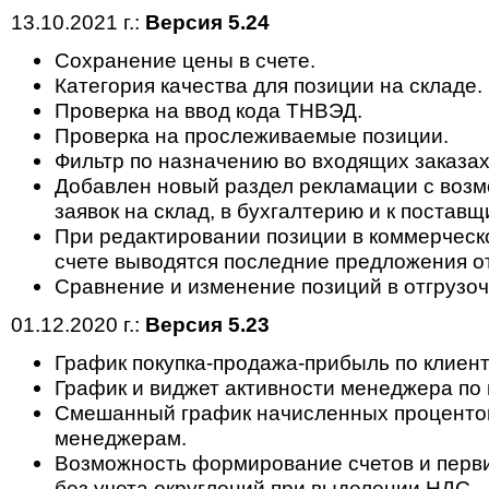
13.10.2021 г.:
Версия 5.24
Сохранение цены в счете.
Категория качества для позиции на складе.
Проверка на ввод кода ТНВЭД.
Проверка на прослеживаемые позиции.
Фильтр по назначению во входящих заказах
Добавлен новый раздел рекламации с возм
заявок на склад, в бухгалтерию и к поставщ
При редактировании позиции в коммерчес
счете выводятся последние предложения о
Сравнение и изменение позиций в отгрузоч
01.12.2020 г.:
Версия 5.23
График покупка-продажа-прибыль по клиент
График и виджет активности менеджера по
Смешанный график начисленных процентов
менеджерам.
Возможность формирование счетов и перв
без учета округлений при выделении НДС.