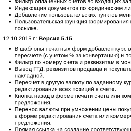
Фильтр оплаченных счетов во входящих зап
Индексация документов по юридическим ли
Добавление пользовательских пунктов мен
Пользовательская функция формирования 
посылке.
12.10.2015 г.:
Версия 5.15
В шаблоны печатных форм добавлен курс 
пересчете (с учетом % за конвертацию) и п
Фильтр по номеру счета и реквизитам в мон
Вывод ГТД, реквизитов продавца и покупат
накладной.
Пересчет в другую валюту по заданному ку
редактирования всех позиций в счете.
Кнопка назад в форме печати счета или ко
предложения.
Перенос валюты при умножении цены поку
в форме редактирования счета или коммер
предложения.
Прямая ссылка на создание соответствующ