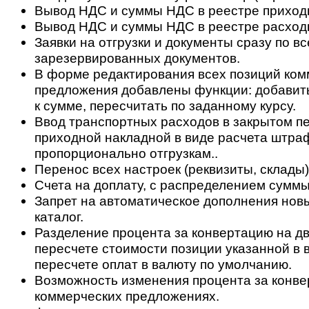
Вывод НДС и суммы НДС в реестре приход
Вывод НДС и суммы НДС в реестре расход
Заявки на отгрузки и документы сразу по вс
зарезервированных документов.
В форме редактирования всех позиций ком
предложения добавлены функции: добавить
к сумме, пересчитать по заданному курсу.
Ввод транспортных расходов в закрытом п
приходной накладной в виде расчета штра
пропорционально отгрузкам..
Перенос всех настроек (реквизиты, склады)
Счета на доплату, с распределением суммы
Запрет на автоматическое дополнения нов
каталог.
Разделение процента за конвертацию на дв
пересчете стоимости позиции указанной в 
пересчете оплат в валюту по умолчанию.
Возможность изменения процента за конве
коммерческих предложениях.