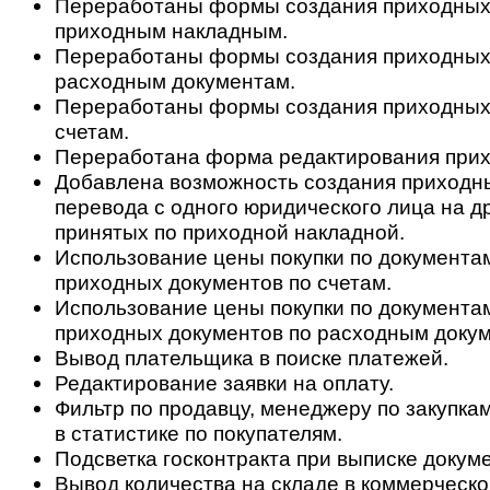
Переработаны формы создания приходных
приходным накладным.
Переработаны формы создания приходных
расходным документам.
Переработаны формы создания приходных
счетам.
Переработана форма редактирования прих
Добавлена возможность создания приходн
перевода с одного юридического лица на др
принятых по приходной накладной.
Использование цены покупки по документа
приходных документов по счетам.
Использование цены покупки по документа
приходных документов по расходным доку
Вывод плательщика в поиске платежей.
Редактирование заявки на оплату.
Фильтр по продавцу, менеджеру по закупкам
в статистике по покупателям.
Подсветка госконтракта при выписке докум
Вывод количества на складе в коммерческ