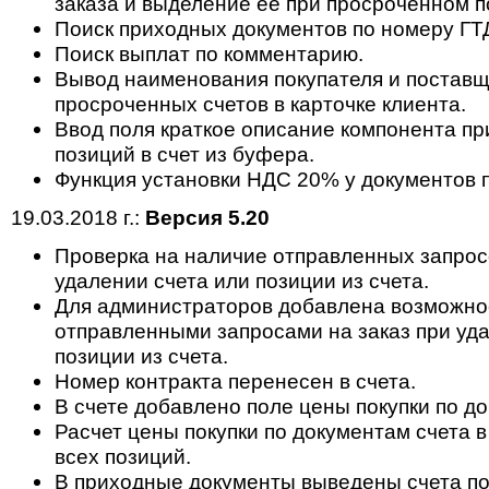
заказа и выделение ее при просроченном п
Поиск приходных документов по номеру ГТ
Поиск выплат по комментарию.
Вывод наименования покупателя и поставщ
просроченных счетов в карточке клиента.
Ввод поля краткое описание компонента п
позиций в счет из буфера.
Функция установки НДС 20% у документов п
19.03.2018 г.:
Версия 5.20
Проверка на наличие отправленных запросо
удалении счета или позиции из счета.
Для администраторов добавлена возможнос
отправленными запросами на заказ при уда
позиции из счета.
Номер контракта перенесен в счета.
В счете добавлено поле цены покупки по д
Расчет цены покупки по документам счета 
всех позиций.
В приходные документы выведены счета по 