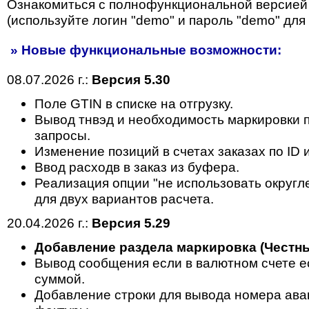
Ознакомиться с полнофункциональной версией
(используйте логин "demo" и пароль "demo" для 
» Новые функциональные возможности:
08.07.2026 г.:
Версия 5.30
Поле GTIN в списке на отгрузку.
Вывод тнвэд и необходимость маркировки п
запросы.
Изменение позиций в счетах заказах по ID 
Ввод расходв в заказ из буфера.
Реализация опции "не использовать округл
для двух вариантов расчета.
20.04.2026 г.:
Версия 5.29
Добавление раздела маркировка (Честны
Вывод сообщения если в валютном счете ес
суммой.
Добавление строки для вывода номера ава