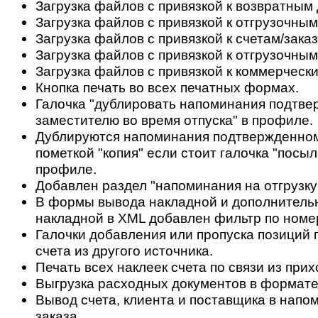
Загрузка файлов с привязкой к возвратным
Загрузка файлов с привязкой к отгрузочны
Загрузка файлов с привязкой к счетам/зака
Загрузка файлов с привязкой к отгрузочным
Загрузка файлов с привязкой к коммерческ
Кнопка печать во всех печатных формах.
Галочка "дублировать напоминания подтв
заместителю во время отпуска" в профиле.
Дублируются напоминания подтвержденном
пометкой "копия" если стоит галочка "посы
профиле.
Добавлен раздел "напоминания на отгрузку" 
В формы вывода накладной и дополнитель
накладной в XML добавлен фильтр по номер
Галочки добавления или пропуска позиций
счета из другого источника.
Печать всех наклеек счета по связи из при
Выгрузка расходных документов в формат
Вывод счета, клиента и поставщика в напо
заказа.