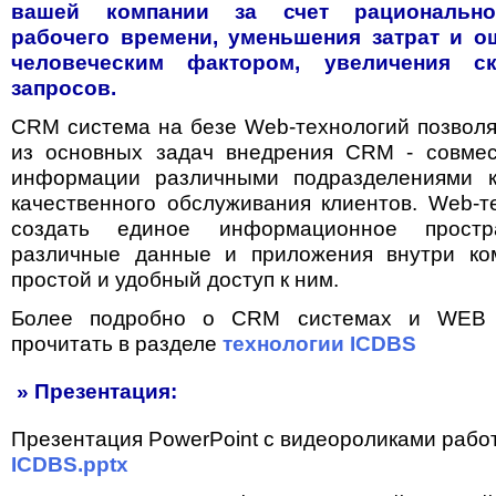
вашей компании за счет рационально
рабочего времени, уменьшения затрат и о
человеческим фактором, увеличения ск
запросов.
CRM система на безе Web-технологий позволя
из основных задач внедрения CRM - совмес
информации различными подразделениями 
качественного обслуживания клиентов. Web-т
создать единое информационное простра
различные данные и приложения внутри ко
простой и удобный доступ к ним.
Более подробно о CRM системах и WEB 
прочитать в разделе
технологии ICDBS
» Презентация:
Презентация PowerPoint с видеороликами работ
ICDBS.pptx