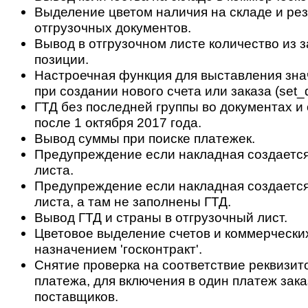
Выделение цветом наличия на складе и ре
отгрузочных документов.
Вывод в отгрузочном листе количество из з
позиции.
Настроечная функция для выставления зн
при создании нового счета или заказа (set_d
ГТД без последней группы во документах и 
после 1 октября 2017 года.
Вывод суммы при поиске платежек.
Предупреждение если накладная создается 
листа.
Предупреждение если накладная создается
листа, а там не заполнены ГТД.
Вывод ГТД и страны в отгрузочный лист.
Цветовое выделение счетов и коммерчески
назначением 'госконтракт'.
Снятие проверка на соответствие реквизит
платежа, для включения в один платеж зак
поставщиков.