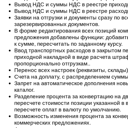
Вывод НДС и суммы НДС в реестре приход
Вывод НДС и суммы НДС в реестре расход
Заявки на отгрузки и документы сразу по вс
зарезервированных документов.
В форме редактирования всех позиций ком
предложения добавлены функции: добавить
к сумме, пересчитать по заданному курсу.
Ввод транспортных расходов в закрытом п
приходной накладной в виде расчета штра
пропорционально отгрузкам..
Перенос всех настроек (реквизиты, склады)
Счета на доплату, с распределением суммы
Запрет на автоматическое дополнения нов
каталог.
Разделение процента за конвертацию на дв
пересчете стоимости позиции указанной в 
пересчете оплат в валюту по умолчанию.
Возможность изменения процента за конве
коммерческих предложениях.