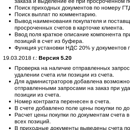
заказа и выделение ее при просроченном п
Поиск приходных документов по номеру ГТ
Поиск выплат по комментарию.
Вывод наименования покупателя и поставщ
просроченных счетов в карточке клиента.
Ввод поля краткое описание компонента п
позиций в счет из буфера.
Функция установки НДС 20% у документов п
19.03.2018 г.:
Версия 5.20
Проверка на наличие отправленных запросо
удалении счета или позиции из счета.
Для администраторов добавлена возможнос
отправленными запросами на заказ при уда
позиции из счета.
Номер контракта перенесен в счета.
В счете добавлено поле цены покупки по д
Расчет цены покупки по документам счета 
всех позиций.
В приходные документы выведены счета по 