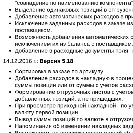
"совпадение по наименованию компонента"
Выделение одинаковых позиций в отгрузоч
Добавление автоматических расходов в пр
Исключение заданных расходов в заказе из
поставщиком.
Возможность добавления автоматических ра
исключением их из баланса с поставщиком.
Добавление в расходные документы поля "н
14.12.2016 г.:
Версия 5.18
Cортировка в заказе по артикулу.
Добавление расходов в накладную в проце
суммы позиции или от суммы с учетов расхо
Формирование отгрузочных листов с учето
добавленных позиций, а не пришедших.
При просмотре приходной накладной - по у
валюту первой позиции.
Вывод суммы позиций по валюте в отгрузоч
Напоминания об изменении накладных зад
Возможность на подписку напоминаний об