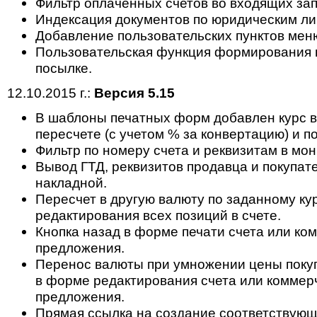
Фильтр оплаченных счетов во входящих зап
Индексация документов по юридическим ли
Добавление пользовательских пунктов мен
Пользовательская функция формирования 
посылке.
12.10.2015 г.:
Версия 5.15
В шаблоны печатных форм добавлен курс 
пересчете (с учетом % за конвертацию) и п
Фильтр по номеру счета и реквизитам в мон
Вывод ГТД, реквизитов продавца и покупат
накладной.
Пересчет в другую валюту по заданному ку
редактирования всех позиций в счете.
Кнопка назад в форме печати счета или ко
предложения.
Перенос валюты при умножении цены поку
в форме редактирования счета или коммер
предложения.
Прямая ссылка на создание соответствующ