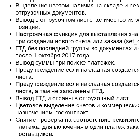
Выделение цветом наличия на складе и ре
отгрузочных документов.
Вывод в отгрузочном листе количество из з
позиции.
Настроечная функция для выставления зн
при создании нового счета или заказа (set_d
ГТД без последней группы во документах и 
после 1 октября 2017 года.
Вывод суммы при поиске платежек.
Предупреждение если накладная создается 
листа.
Предупреждение если накладная создается
листа, а там не заполнены ГТД.
Вывод ГТД и страны в отгрузочный лист.
Цветовое выделение счетов и коммерчески
назначением 'госконтракт'.
Снятие проверка на соответствие реквизит
платежа, для включения в один платеж зак
поставщиков.