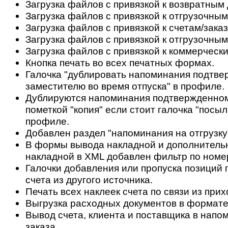
Загрузка файлов с привязкой к возвратным
Загрузка файлов с привязкой к отгрузочны
Загрузка файлов с привязкой к счетам/зака
Загрузка файлов с привязкой к отгрузочным
Загрузка файлов с привязкой к коммерческ
Кнопка печать во всех печатных формах.
Галочка "дублировать напоминания подтв
заместителю во время отпуска" в профиле.
Дублируются напоминания подтвержденном
пометкой "копия" если стоит галочка "посы
профиле.
Добавлен раздел "напоминания на отгрузку" 
В формы вывода накладной и дополнитель
накладной в XML добавлен фильтр по номер
Галочки добавления или пропуска позиций
счета из другого источника.
Печать всех наклеек счета по связи из при
Выгрузка расходных документов в формат
Вывод счета, клиента и поставщика в напо
заказа.