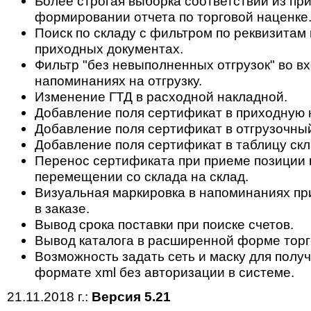
Более строгая выборка соответствий из пр
формировании отчета по торговой наценке
Поиск по складу с фильтром по реквизитам 
приходных документах.
Фильтр "без невыполненных отгрузок" во в
напоминаниях на отгрузку.
Изменение ГТД в расходной накладной.
Добавление поля сертификат в приходную 
Добавление поля сертификат в отгрузочный
Добавление поля сертификат в таблицу скл
Перенос сертификата при приеме позиции н
перемещении со склада на склад.
Визуальная маркировка в напоминаниях пр
в заказе.
Вывод срока поставки при поиске счетов.
Вывод каталога в расширенной форме торг
Возможность задать сеть и маску для полу
формате xml без авторизации в системе.
21.11.2018 г.:
Версия 5.21