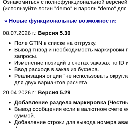
Ознакомиться с полнофункциональной версией
(используйте логин "demo" и пароль "demo" для 
» Новые функциональные возможности:
08.07.2026 г.:
Версия 5.30
Поле GTIN в списке на отгрузку.
Вывод тнвэд и необходимость маркировки п
запросы.
Изменение позиций в счетах заказах по ID 
Ввод расходв в заказ из буфера.
Реализация опции "не использовать округл
для двух вариантов расчета.
20.04.2026 г.:
Версия 5.29
Добавление раздела маркировка (Честны
Вывод сообщения если в валютном счете ес
суммой.
Добавление строки для вывода номера ава