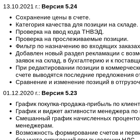
13.10.2021 г.:
Версия 5.24
Сохранение цены в счете.
Категория качества для позиции на складе.
Проверка на ввод кода ТНВЭД.
Проверка на прослеживаемые позиции.
Фильтр по назначению во входящих заказах
Добавлен новый раздел рекламации с возм
заявок на склад, в бухгалтерию и к поставщ
При редактировании позиции в коммерчес
счете выводятся последние предложения о
Сравнение и изменение позиций в отгрузоч
01.12.2020 г.:
Версия 5.23
График покупка-продажа-прибыль по клиент
График и виджет активности менеджера по
Смешанный график начисленных процентов
менеджерам.
Возможность формирование счетов и перв
без учета округлений при выделении НДС.