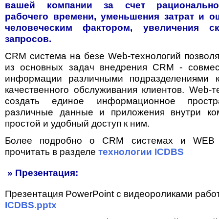
вашей компании за счет рационально
рабочего времени, уменьшения затрат и о
человеческим фактором, увеличения ск
запросов.
CRM система на безе Web-технологий позволя
из основных задач внедрения CRM - совмес
информации различными подразделениями 
качественного обслуживания клиентов. Web-т
создать единое информационное простра
различные данные и приложения внутри ко
простой и удобный доступ к ним.
Более подробно о CRM системах и WEB 
прочитать в разделе
технологии ICDBS
» Презентация:
Презентация PowerPoint с видеороликами работ
ICDBS.pptx