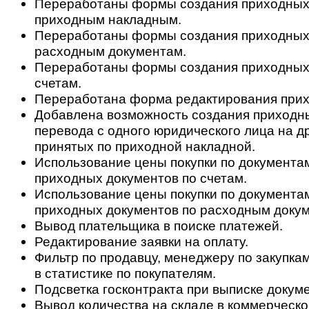
Переработаны формы создания приходных
приходным накладным.
Переработаны формы создания приходных
расходным документам.
Переработаны формы создания приходных
счетам.
Переработана форма редактирования прих
Добавлена возможность создания приходн
перевода с одного юридического лица на др
принятых по приходной накладной.
Использование цены покупки по документа
приходных документов по счетам.
Использование цены покупки по документа
приходных документов по расходным доку
Вывод плательщика в поиске платежей.
Редактирование заявки на оплату.
Фильтр по продавцу, менеджеру по закупкам
в статистике по покупателям.
Подсветка госконтракта при выписке докум
Вывод количества на складе в коммерческ