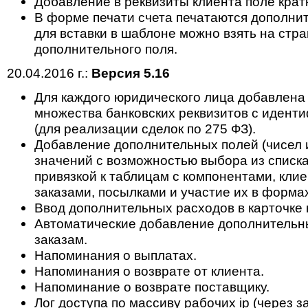
Добавление в реквизиты клиента поле крат
В форме печати счета печатаются дополнит
для вставки в шаблоне можно взять на стр
дополнительного поля.
20.04.2016 г.:
Версия 5.16
Для каждого юридического лица добавлена
множества банковских реквизитов с идент
(для реализации сделок по 275 ФЗ).
Добавление дополнительных полей (чисел 
значений с возможностью выбора из списк
привязкой к таблицам с компонентами, клие
заказами, посылками и участие их в формах
Ввод дополнительных расходов в карточке 
Автоматические добавление дополнительн
заказам.
Напоминания о выплатах.
Напоминания о возврате от клиента.
Напоминание о возврате поставщику.
Лог доступа по массиву рабочих ip (через з