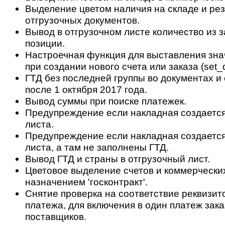
Выделение цветом наличия на складе и ре
отгрузочных документов.
Вывод в отгрузочном листе количество из з
позиции.
Настроечная функция для выставления зн
при создании нового счета или заказа (set_d
ГТД без последней группы во документах и 
после 1 октября 2017 года.
Вывод суммы при поиске платежек.
Предупреждение если накладная создается 
листа.
Предупреждение если накладная создается
листа, а там не заполнены ГТД.
Вывод ГТД и страны в отгрузочный лист.
Цветовое выделение счетов и коммерчески
назначением 'госконтракт'.
Снятие проверка на соответствие реквизит
платежа, для включения в один платеж зак
поставщиков.