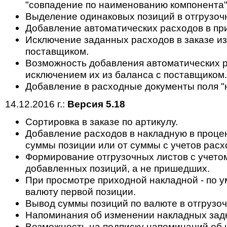
"совпадение по наименованию компонента"
Выделение одинаковых позиций в отгрузоч
Добавление автоматических расходов в пр
Исключение заданных расходов в заказе из
поставщиком.
Возможность добавления автоматических ра
исключением их из баланса с поставщиком.
Добавление в расходные документы поля "н
14.12.2016 г.:
Версия 5.18
Cортировка в заказе по артикулу.
Добавление расходов в накладную в проце
суммы позиции или от суммы с учетов расхо
Формирование отгрузочных листов с учето
добавленных позиций, а не пришедших.
При просмотре приходной накладной - по у
валюту первой позиции.
Вывод суммы позиций по валюте в отгрузоч
Напоминания об изменении накладных зад
Возможность на подписку напоминаний об