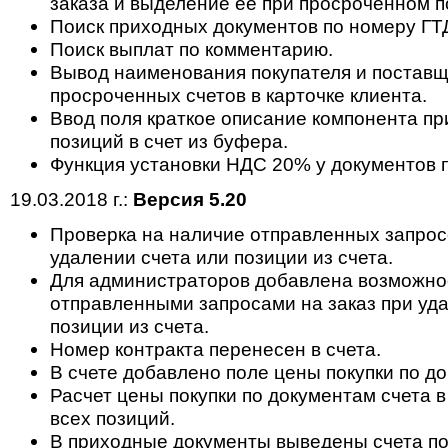
заказа и выделение ее при просроченном п
Поиск приходных документов по номеру ГТ
Поиск выплат по комментарию.
Вывод наименования покупателя и поставщ
просроченных счетов в карточке клиента.
Ввод поля краткое описание компонента п
позиций в счет из буфера.
Функция установки НДС 20% у документов п
19.03.2018 г.:
Версия 5.20
Проверка на наличие отправленных запросо
удалении счета или позиции из счета.
Для администраторов добавлена возможнос
отправленными запросами на заказ при уда
позиции из счета.
Номер контракта перенесен в счета.
В счете добавлено поле цены покупки по д
Расчет цены покупки по документам счета 
всех позиций.
В приходные документы выведены счета по 