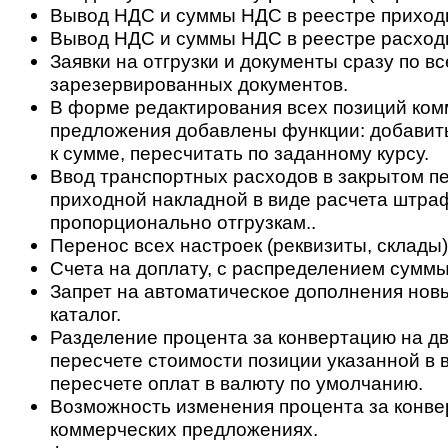
Вывод НДС и суммы НДС в реестре приход
Вывод НДС и суммы НДС в реестре расход
Заявки на отгрузки и документы сразу по вс
зарезервированных документов.
В форме редактирования всех позиций ком
предложения добавлены функции: добавить
к сумме, пересчитать по заданному курсу.
Ввод транспортных расходов в закрытом п
приходной накладной в виде расчета штра
пропорционально отгрузкам..
Перенос всех настроек (реквизиты, склады)
Счета на доплату, с распределением суммы
Запрет на автоматическое дополнения нов
каталог.
Разделение процента за конвертацию на дв
пересчете стоимости позиции указанной в 
пересчете оплат в валюту по умолчанию.
Возможность изменения процента за конве
коммерческих предложениях.