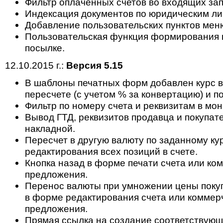
Фильтр оплаченных счетов во входящих зап
Индексация документов по юридическим ли
Добавление пользовательских пунктов мен
Пользовательская функция формирования 
посылке.
12.10.2015 г.:
Версия 5.15
В шаблоны печатных форм добавлен курс 
пересчете (с учетом % за конвертацию) и п
Фильтр по номеру счета и реквизитам в мон
Вывод ГТД, реквизитов продавца и покупат
накладной.
Пересчет в другую валюту по заданному ку
редактирования всех позиций в счете.
Кнопка назад в форме печати счета или ко
предложения.
Перенос валюты при умножении цены поку
в форме редактирования счета или коммер
предложения.
Прямая ссылка на создание соответствующ