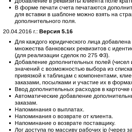
Добавление в реквизиты клиента поле крат
В форме печати счета печатаются дополнит
для вставки в шаблоне можно взять на стр
дополнительного поля.
20.04.2016 г.:
Версия 5.16
Для каждого юридического лица добавлена
множества банковских реквизитов с идент
(для реализации сделок по 275 ФЗ).
Добавление дополнительных полей (чисел 
значений с возможностью выбора из списк
привязкой к таблицам с компонентами, клие
заказами, посылками и участие их в формах
Ввод дополнительных расходов в карточке 
Автоматические добавление дополнительн
заказам.
Напоминания о выплатах.
Напоминания о возврате от клиента.
Напоминание о возврате поставщику.
Лог доступа по массиву рабочих ip (через з