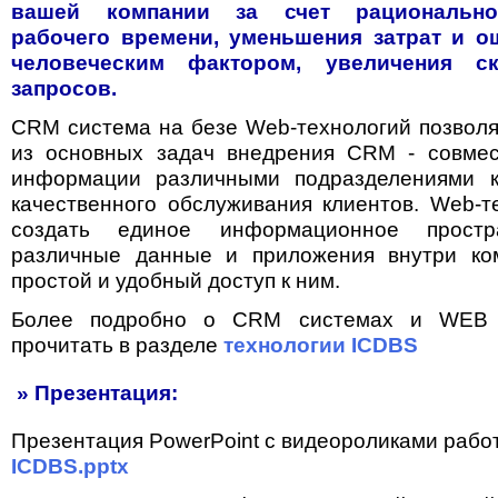
вашей компании за счет рационально
рабочего времени, уменьшения затрат и о
человеческим фактором, увеличения ск
запросов.
CRM система на безе Web-технологий позволя
из основных задач внедрения CRM - совмес
информации различными подразделениями 
качественного обслуживания клиентов. Web-т
создать единое информационное простра
различные данные и приложения внутри ко
простой и удобный доступ к ним.
Более подробно о CRM системах и WEB 
прочитать в разделе
технологии ICDBS
» Презентация:
Презентация PowerPoint с видеороликами работ
ICDBS.pptx