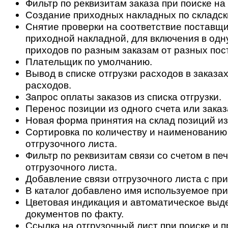
Фильтр по реквизитам заказа при поиске на
Создание приходных накладных по складск
Снятие проверки на соответствие поставщи
приходной накладной, для включения в одн
приходов по разным заказам от разных пос
Плательщик по умолчанию.
Вывод в списке отгрузки расходов в заказах
расходов.
Запрос оплаты заказов из списка отгрузки.
Перенос позиции из одного счета или заказ
Новая форма принятия на склад позиций из
Сортировка по количеству и наименованию
отгрузочного листа.
Фильтр по реквизитам связи со счетом в п
отгрузочного листа.
Добавление связи отгрузочного листа с пр
В каталог добавлено имя используемое при
Цветовая индикация и автоматическое выд
документов по факту.
Ссылка на отгрузочный лист при поиске и 