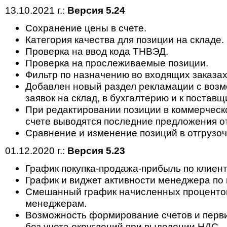
13.10.2021 г.:
Версия 5.24
Сохранение цены в счете.
Категория качества для позиции на складе.
Проверка на ввод кода ТНВЭД.
Проверка на прослеживаемые позиции.
Фильтр по назначению во входящих заказах
Добавлен новый раздел рекламации с возм
заявок на склад, в бухгалтерию и к поставщ
При редактировании позиции в коммерчес
счете выводятся последние предложения о
Сравнение и изменение позиций в отгрузоч
01.12.2020 г.:
Версия 5.23
График покупка-продажа-прибыль по клиент
График и виджет активности менеджера по
Смешанный график начисленных процентов
менеджерам.
Возможность формирование счетов и перв
без учета округлений при выделении НДС.