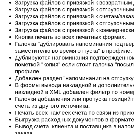
Загрузка файлов с привязкой к возвратным
Загрузка файлов с привязкой к отгрузочны
Загрузка файлов с привязкой к счетам/зака
Загрузка файлов с привязкой к отгрузочным
Загрузка файлов с привязкой к коммерческ
Кнопка печать во всех печатных формах.
Галочка "дублировать напоминания подтв
заместителю во время отпуска" в профиле.
Дублируются напоминания подтвержденном
пометкой "копия" если стоит галочка "посы
профиле.
Добавлен раздел "напоминания на отгрузку" 
В формы вывода накладной и дополнитель
накладной в XML добавлен фильтр по номер
Галочки добавления или пропуска позиций
счета из другого источника.
Печать всех наклеек счета по связи из при
Выгрузка расходных документов в формат
Вывод счета, клиента и поставщика в напо
заказа.