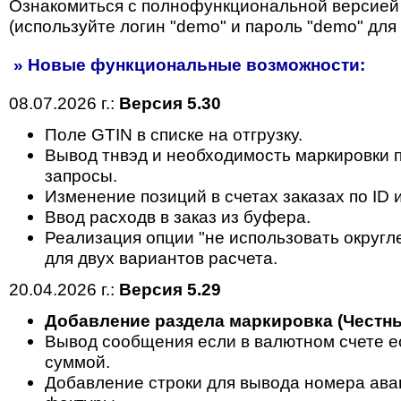
Ознакомиться с полнофункциональной версией
(используйте логин "demo" и пароль "demo" для 
» Новые функциональные возможности:
08.07.2026 г.:
Версия 5.30
Поле GTIN в списке на отгрузку.
Вывод тнвэд и необходимость маркировки п
запросы.
Изменение позиций в счетах заказах по ID 
Ввод расходв в заказ из буфера.
Реализация опции "не использовать округл
для двух вариантов расчета.
20.04.2026 г.:
Версия 5.29
Добавление раздела маркировка (Честны
Вывод сообщения если в валютном счете ес
суммой.
Добавление строки для вывода номера ава