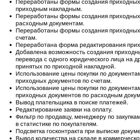
Переработаны формы создания приходных
приходным накладным.
Переработаны формы создания приходных
расходным документам.
Переработаны формы создания приходных
счетам.
Переработана форма редактирования прих
Добавлена возможность создания приходн
перевода с одного юридического лица на др
принятых по приходной накладной.
Использование цены покупки по документа
приходных документов по счетам.
Использование цены покупки по документа
приходных документов по расходным доку
Вывод плательщика в поиске платежей.
Редактирование заявки на оплату.
Фильтр по продавцу, менеджеру по закупкам
в статистике по покупателям.
Подсветка госконтракта при выписке докум
Вывод количества на складе в коммерческ