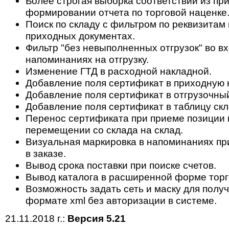
Более строгая выборка соответствий из пр
формировании отчета по торговой наценке
Поиск по складу с фильтром по реквизитам 
приходных документах.
Фильтр "без невыполненных отгрузок" во в
напоминаниях на отгрузку.
Изменение ГТД в расходной накладной.
Добавление поля сертификат в приходную 
Добавление поля сертификат в отгрузочный
Добавление поля сертификат в таблицу скл
Перенос сертификата при приеме позиции н
перемещении со склада на склад.
Визуальная маркировка в напоминаниях пр
в заказе.
Вывод срока поставки при поиске счетов.
Вывод каталога в расширенной форме торг
Возможность задать сеть и маску для полу
формате xml без авторизации в системе.
21.11.2018 г.:
Версия 5.21